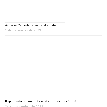
Armário Cápsula do estilo dramático!
1 de dezembro de 2023
Explorando o mundo da moda através de séries!
24 de novembro de 2023