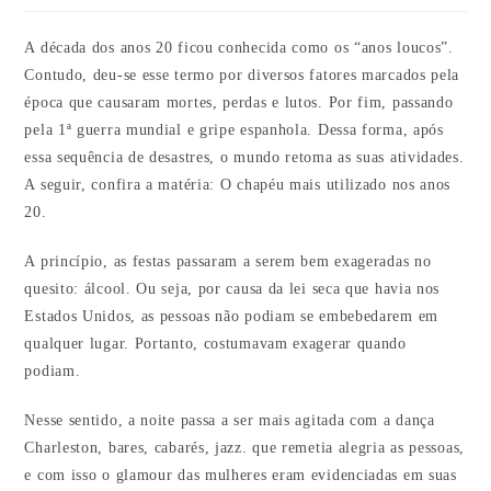
A década dos anos 20 ficou conhecida como os “anos loucos”.
Contudo, deu-se esse termo por diversos fatores marcados pela
época que causaram mortes, perdas e lutos. Por fim, passando
pela 1ª guerra mundial e gripe espanhola. Dessa forma, após
essa sequência de desastres, o mundo retoma as suas atividades.
A seguir, confira a matéria: O chapéu mais utilizado nos anos
20.
A princípio, as festas passaram a serem bem exageradas no
quesito: álcool. Ou seja, por causa da lei seca que havia nos
Estados Unidos, as pessoas não podiam se embebedarem em
qualquer lugar. Portanto, costumavam exagerar quando
podiam.
Nesse sentido, a noite passa a ser mais agitada com a dança
Charleston, bares, cabarés, jazz. que remetia alegria as pessoas,
e com isso o glamour das mulheres eram evidenciadas em suas