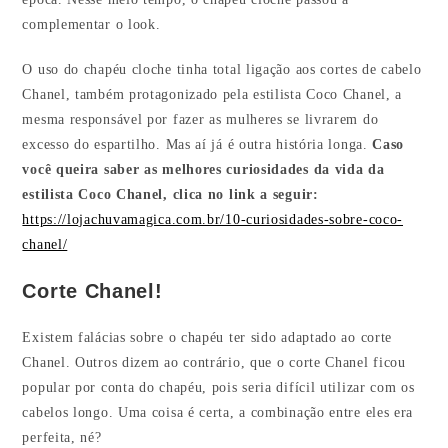
complementar o look.
O uso do chapéu cloche tinha total ligação aos cortes de cabelo
Chanel, também protagonizado pela estilista Coco Chanel, a
mesma responsável por fazer as mulheres se livrarem do
excesso do espartilho. Mas aí já é outra história longa.
Caso
você queira saber as melhores curiosidades da vida da
estilista Coco Chanel, clica no link a seguir:
https://lojachuvamagica.com.br/10-curiosidades-sobre-coco-
chanel/
Corte Chanel!
Existem falácias sobre o chapéu ter sido adaptado ao corte
Chanel. Outros dizem ao contrário, que o corte Chanel ficou
popular por conta do chapéu, pois seria difícil utilizar com os
cabelos longo. Uma coisa é certa, a combinação entre eles era
perfeita, né?