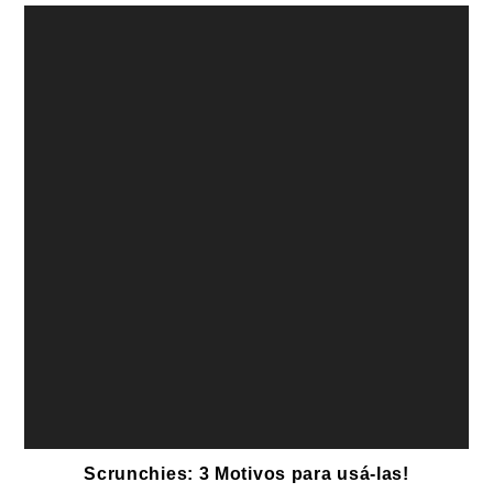
Scrunchies: 3 Motivos para usá-las!