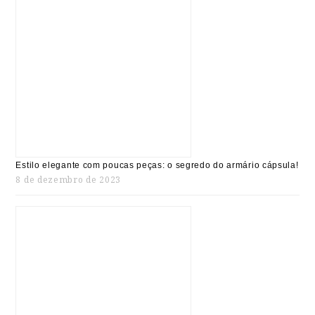
Estilo elegante com poucas peças: o segredo do armário cápsula!
8 de dezembro de 2023