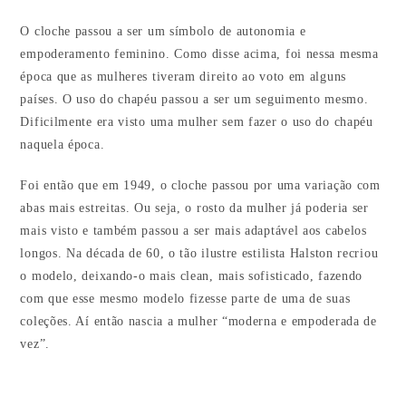
O cloche passou a ser um símbolo de autonomia e
empoderamento feminino. Como disse acima, foi nessa mesma
época que as mulheres tiveram direito ao voto em alguns
países. O uso do chapéu passou a ser um seguimento mesmo.
Dificilmente era visto uma mulher sem fazer o uso do chapéu
naquela época.
Foi então que em 1949, o cloche passou por uma variação com
abas mais estreitas. Ou seja, o rosto da mulher já poderia ser
mais visto e também passou a ser mais adaptável aos cabelos
longos. Na década de 60, o tão ilustre estilista Halston recriou
o modelo, deixando-o mais clean, mais sofisticado, fazendo
com que esse mesmo modelo fizesse parte de uma de suas
coleções. Aí então nascia a mulher “moderna e empoderada de
vez”.