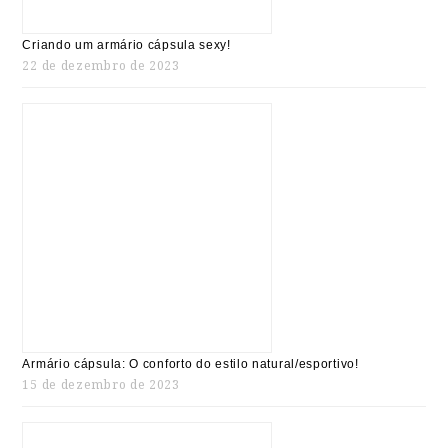
Criando um armário cápsula sexy!
22 de dezembro de 2023
Armário cápsula: O conforto do estilo natural/esportivo!
15 de dezembro de 2023