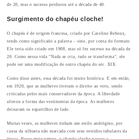
de 20, mas o sucesso perdurou até a década de 40.
Surgimento do chapéu cloche!
O chapéu é de origem francesa, criado por Caroline Reboux,
tendo como significado a palavra – sino, por conta do formato.
Ele teria sido criado em 1908, mas só fez sucesso na década de
20. Como nessa vida “Nada se cria, tudo se transforma”, ele
pode ser uma modificação de outro chapéu do séc. XIX.
Como disse antes, essa década foi muito histórica. E em então,
em 1920, que as mulheres tiveram o direito ao voto, sendo
criticadas pelos mais conservadores da época. A liberdade
alterou a forma das vestimentas da época. As mulheres
deixaram os espartilhos de lado.
Muitas vezes, as mulheres tinham um estilo andrógino, por
causa da silhueta não marcada com seus vestidos tubulares da
época. Nesse meio tempo, o chapéu cloche passou a