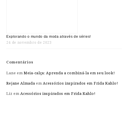
Explorando o mundo da moda através de séries!
24 de novembro de 2023
Comentários
Lane
em
Meia-calça: Aprenda a combiná-la em seu look!
Rejane Almada
em
Acessórios inspirados em Frida Kahlo!
Liz
em
Acessórios inspirados em Frida Kahlo!