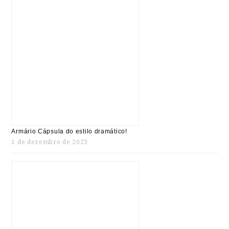
Armário Cápsula do estilo dramático!
1 de dezembro de 2023