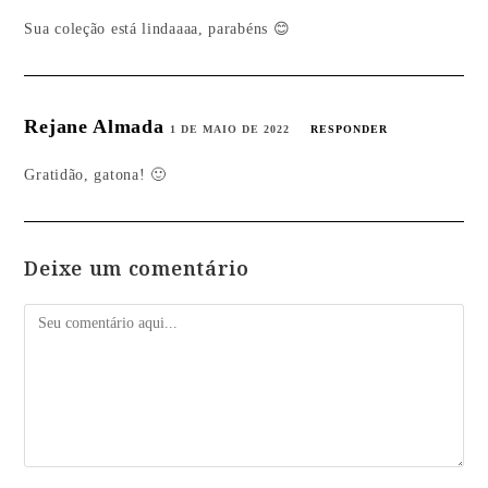
Sua coleção está lindaaaa, parabéns 😊
Rejane Almada
1 DE MAIO DE 2022
RESPONDER
Gratidão, gatona! 🙂
Deixe um comentário