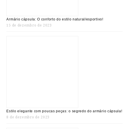
Armário cápsula: O conforto do estilo natural/esportivo!
15 de dezembro de 2023
Estilo elegante com poucas peças: o segredo do armário cápsula!
8 de dezembro de 2023