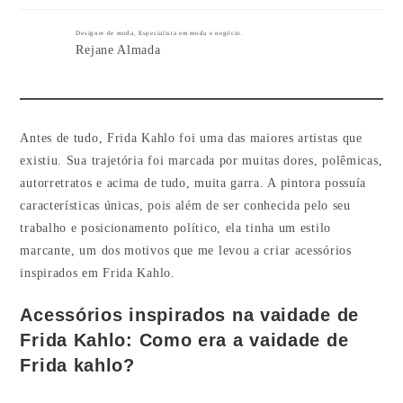
Designer de moda, Especialista em moda e negócio.
Rejane Almada
Antes de tudo, Frida Kahlo foi uma das maiores artistas que
existiu. Sua trajetória foi marcada por muitas dores, polêmicas,
autorretratos e acima de tudo, muita garra. A pintora possuía
características únicas, pois além de ser conhecida pelo seu
trabalho e posicionamento político, ela tinha um estilo
marcante, um dos motivos que me levou a criar acessórios
inspirados em Frida Kahlo.
Acessórios inspirados na vaidade de
Frida Kahlo:
Como era a vaidade de
Frida kahlo
?