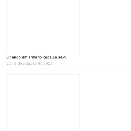
Criando um armário cápsula sexy!
22 de dezembro de 2023