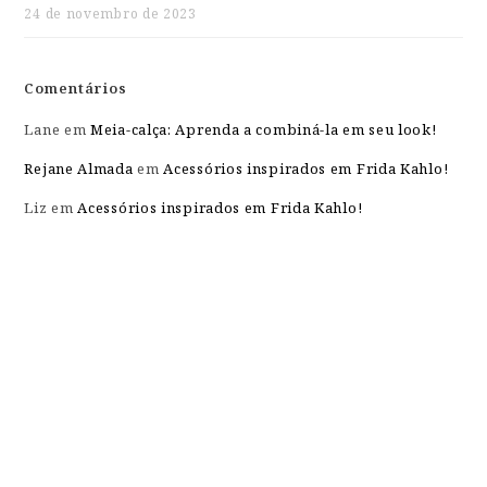
24 de novembro de 2023
Comentários
Lane
em
Meia-calça: Aprenda a combiná-la em seu look!
Rejane Almada
em
Acessórios inspirados em Frida Kahlo!
Liz
em
Acessórios inspirados em Frida Kahlo!