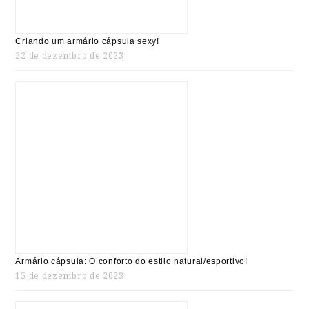
Criando um armário cápsula sexy!
22 de dezembro de 2023
Armário cápsula: O conforto do estilo natural/esportivo!
15 de dezembro de 2023