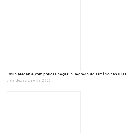
Estilo elegante com poucas peças: o segredo do armário cápsula!
8 de dezembro de 2023