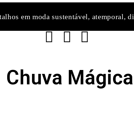
alhos em moda sustentável, atemporal, di
Chuva Mágica