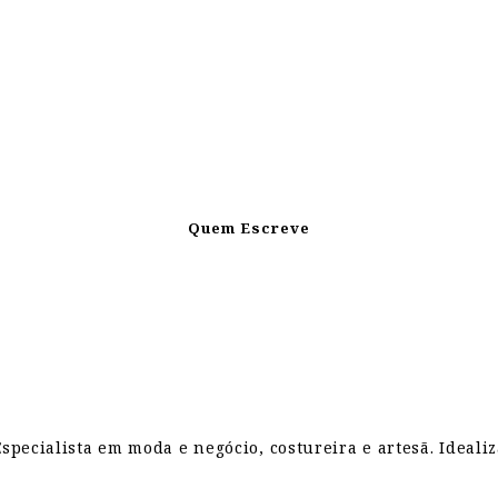
Quem Escreve
pecialista em moda e negócio, costureira e artesã. Ideali