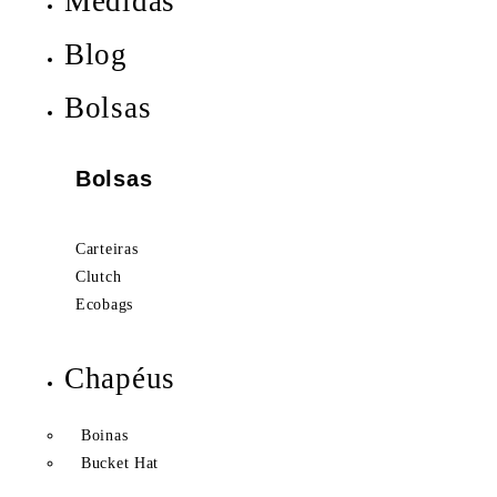
Medidas
Blog
Bolsas
Bolsas
Carteiras
Clutch
Ecobags
Chapéus
Boinas
Bucket Hat