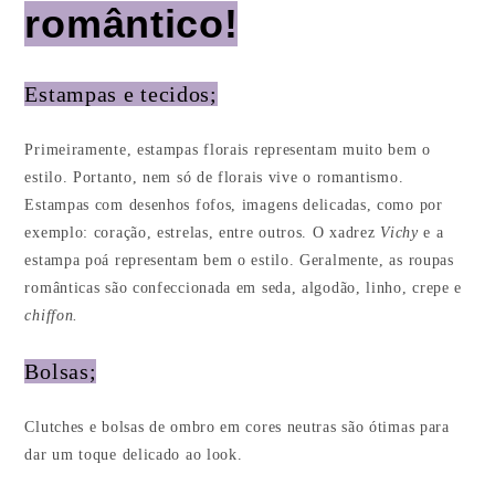
romântico!
Estampas e tecidos;
Primeiramente, estampas florais representam muito bem o
estilo. Portanto, nem só de florais vive o romantismo.
Estampas com desenhos fofos, imagens delicadas, como por
exemplo: coração, estrelas, entre outros. O xadrez
Vichy
e a
estampa poá representam bem o estilo. Geralmente, as roupas
românticas são confeccionada em seda, algodão, linho, crepe e
chiffon.
Bolsas;
Clutches e bolsas de ombro em cores neutras são ótimas para
dar um toque delicado ao look.