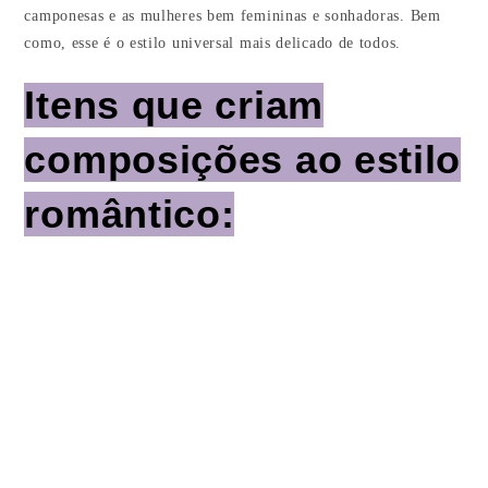
camponesas e as mulheres bem femininas e sonhadoras. Bem
como, esse é o estilo universal mais delicado de todos.
Itens que criam
composições ao estilo
romântico: