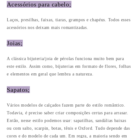
Acessórios para cabelo;
Laços, presilhas, faixas, tiaras, grampos e chapéus. Todos esses
acessórios nos deixam mais romantizadas.
Joias;
A clássica bijuteria/joia de pérolas funciona muito bem para
este estilo. Assim como, bijuterias em formato de flores, folhas
e elementos em geral que lembra a natureza.
Sapatos;
Vários modelos de calçados fazem parte do estilo romântico.
Todavia, é preciso saber criar composições certas para arrasar.
Então, nesse estilo podemos usar: sapatilhas, sandálias baixas
ou com salto, scarpin, botas, tênis e Oxford. Tudo depende das
cores e do modelo de cada um. Em regra, a maioria sendo em