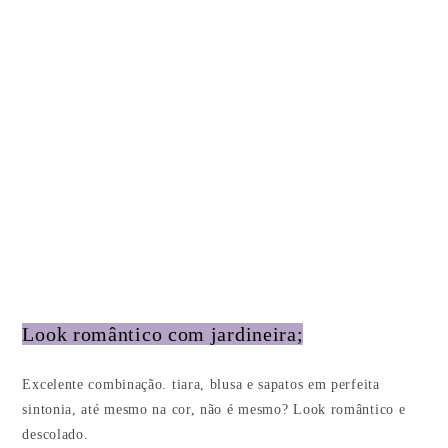
Look romântico com jardineira;
Excelente combinação. tiara, blusa e sapatos em perfeita
sintonia, até mesmo na cor, não é mesmo? Look romântico e
descolado.