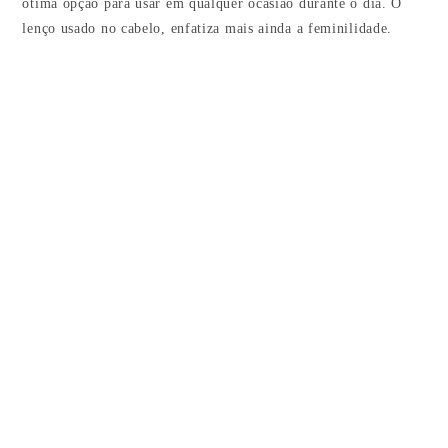
ótima opção para usar em qualquer ocasião durante o dia. O
lenço usado no cabelo, enfatiza mais ainda a feminilidade.