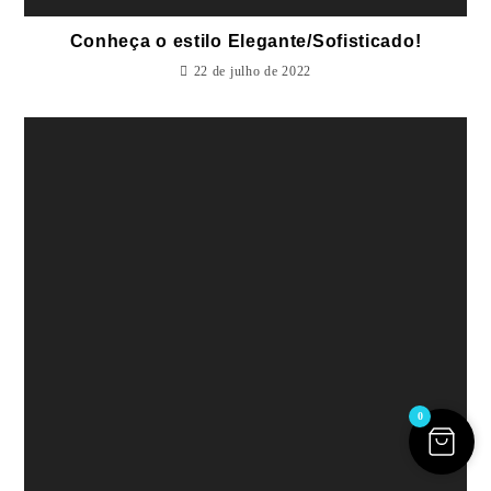
Conheça o estilo Elegante/Sofisticado!
22 de julho de 2022
0