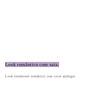
Look romântico com saia;
Look totalmente romântico com cores análogas.