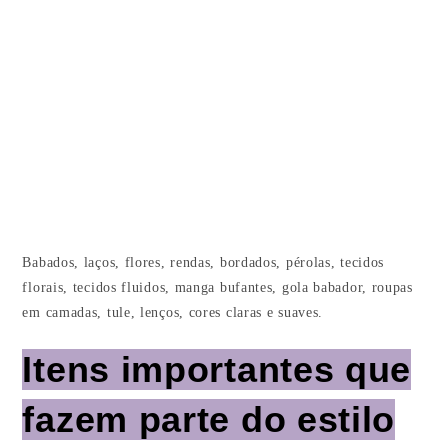
Babados, laços, flores, rendas, bordados, pérolas, tecidos
florais, tecidos fluidos, manga bufantes, gola babador, roupas
em camadas, tule, lenços, cores claras e suaves.
Itens importantes que
fazem parte do estilo