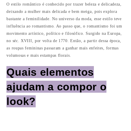
O estilo romântico é conhecido por trazer beleza e delicadeza,
deixando a mulher mais delicada e bem meiga, pois explora
bastante a feminilidade. No universo da moda, esse estilo teve
influência ao romantismo. Ao passo que, o romantismo foi um
movimento artístico, político e filosófico. Surgido na Europa,
no séc. XVIII, por volta de 1770. Então, a partir dessa época,
as roupas femininas passaram a ganhar mais enfeites, formas
volumosas e mais estampas florais.
Quais elementos
ajudam a compor o
look?