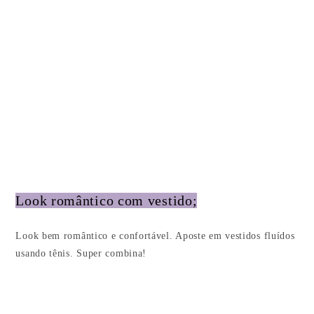
Look romântico com vestido;
Look bem romântico e confortável. Aposte em vestidos fluídos
usando tênis. Super combina!