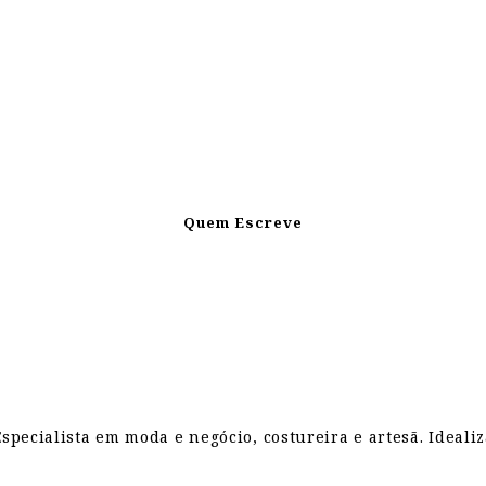
Quem Escreve
pecialista em moda e negócio, costureira e artesã. Ideali