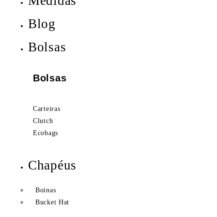
Medidas
Blog
Bolsas
Bolsas
Carteiras
Clutch
Ecobags
Chapéus
Boinas
Bucket Hat