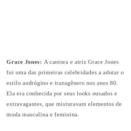
Grace Jones:
A cantora e atriz Grace Jones
foi uma das primeiras celebridades a adotar o
estilo andrógino e transgênero nos anos 80.
Ela era conhecida por seus looks ousados e
extravagantes, que misturavam elementos de
moda masculina e feminina.