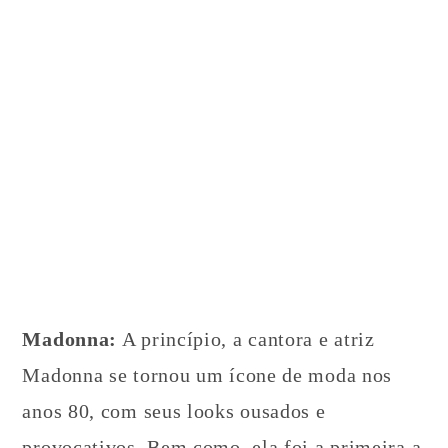
Madonna:
A princípio, a cantora e atriz
Madonna se tornou um ícone de moda nos
anos 80, com seus looks ousados e
provocativos. Bem como, ela foi a primeira a