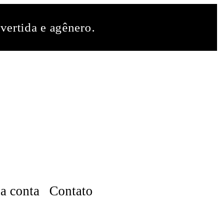
vertida e agênero.
a conta
Contato