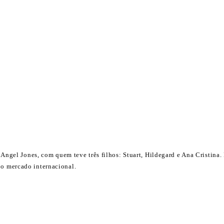
l Jones, com quem teve três filhos: Stuart, Hildegard e Ana Cristina. P
 o mercado internacional.