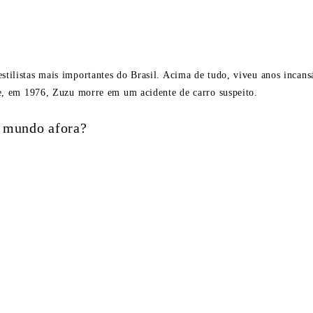
listas mais importantes do Brasil. Acima de tudo, viveu anos incansáve
de, em 1976, Zuzu morre em um acidente de carro suspeito.
e mundo afora?