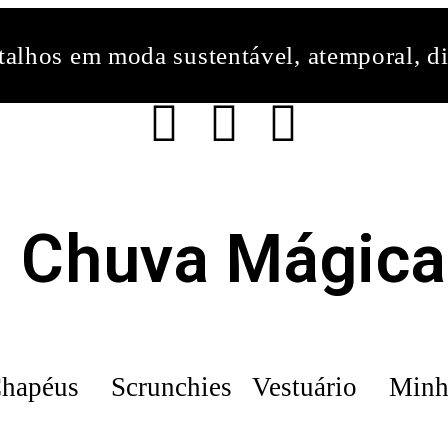
alhos em moda sustentável, atemporal, di
Chuva Mágica
hapéus
Scrunchies
Vestuário
Minh