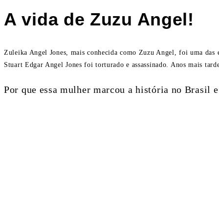
A vida de Zuzu Angel!
Zuleika Angel Jones, mais conhecida como Zuzu Angel, foi uma das esti
Stuart Edgar Angel Jones foi torturado e assassinado. Anos mais tar
Por que essa mulher marcou a história no Brasil 