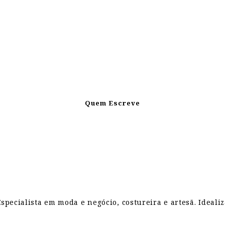
Quem Escreve
pecialista em moda e negócio, costureira e artesã. Ideali