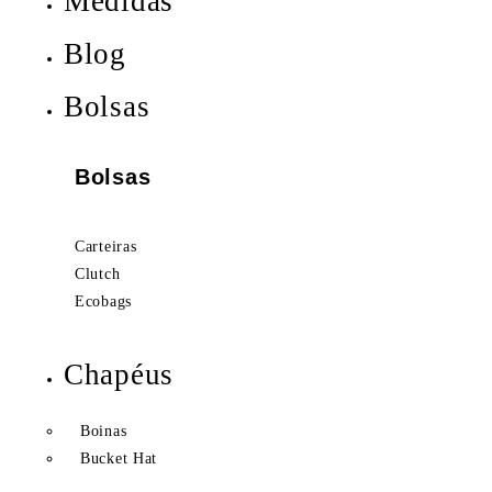
Medidas
Blog
Bolsas
Bolsas
Carteiras
Clutch
Ecobags
Chapéus
Boinas
Bucket Hat