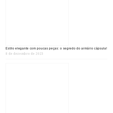
Estilo elegante com poucas peças: o segredo do armário cápsula!
8 de dezembro de 2023