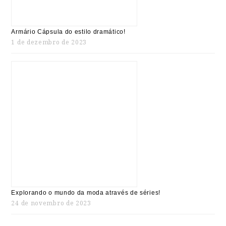
Armário Cápsula do estilo dramático!
1 de dezembro de 2023
Explorando o mundo da moda através de séries!
24 de novembro de 2023