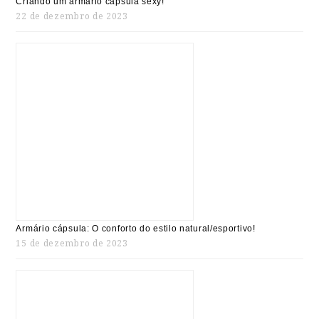
Criando um armário cápsula sexy!
22 de dezembro de 2023
Armário cápsula: O conforto do estilo natural/esportivo!
15 de dezembro de 2023