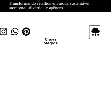
Transformando retalhos em moda sustentável,
atemporal, divertida e agênero.
Chuva
Mágica