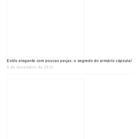
Estilo elegante com poucas peças: o segredo do armário cápsula!
8 de dezembro de 2023