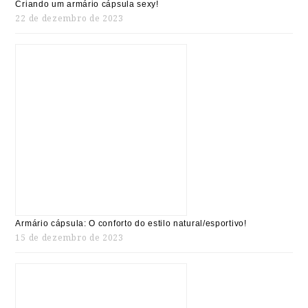
Criando um armário cápsula sexy!
22 de dezembro de 2023
Armário cápsula: O conforto do estilo natural/esportivo!
15 de dezembro de 2023