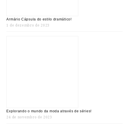
Armário Cápsula do estilo dramático!
1 de dezembro de 2023
Explorando o mundo da moda através de séries!
24 de novembro de 2023