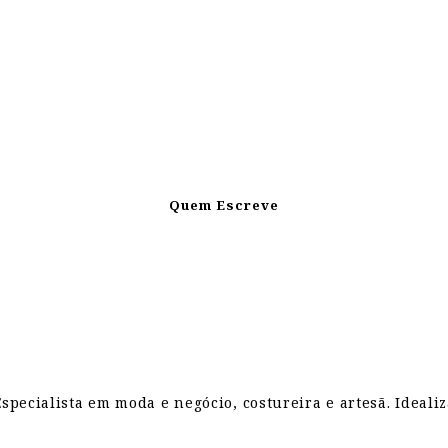
Quem Escreve
pecialista em moda e negócio, costureira e artesã. Ideali