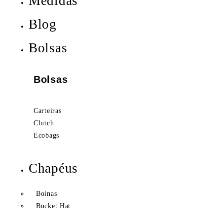
Medidas
Blog
Bolsas
Bolsas
Carteiras
Clutch
Ecobags
Chapéus
Boinas
Bucket Hat