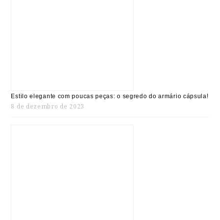
Estilo elegante com poucas peças: o segredo do armário cápsula!
8 de dezembro de 2023