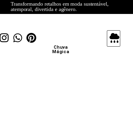
Transformando retalhos em moda sustentável,
atemporal, divertida e agênero.
Chuva
Mágica