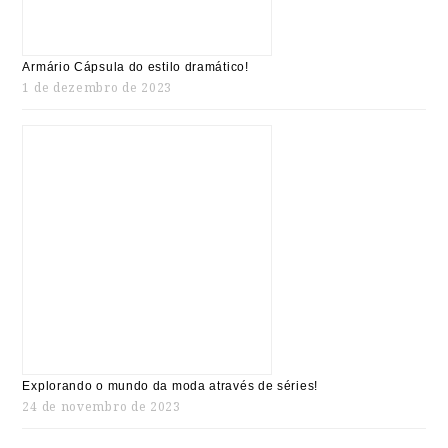
Armário Cápsula do estilo dramático!
1 de dezembro de 2023
Explorando o mundo da moda através de séries!
24 de novembro de 2023