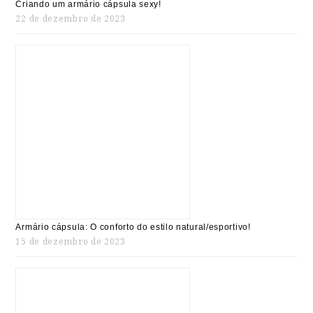
Criando um armário cápsula sexy!
22 de dezembro de 2023
Armário cápsula: O conforto do estilo natural/esportivo!
15 de dezembro de 2023