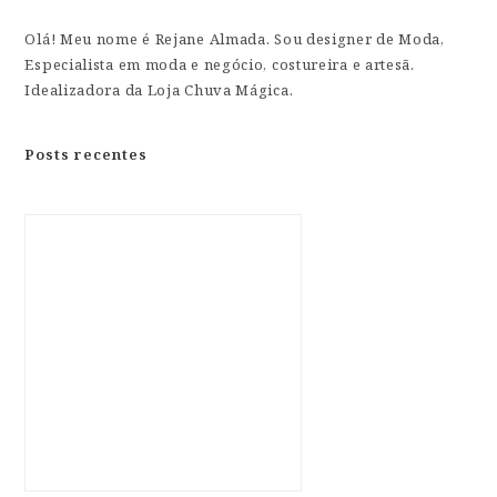
Olá! Meu nome é Rejane Almada. Sou designer de Moda,
Especialista em moda e negócio, costureira e artesã.
Idealizadora da Loja Chuva Mágica.
Posts recentes