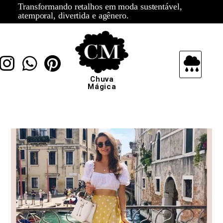
Transformando retalhos em moda sustentável,
atemporal, divertida e agênero.
Chuva
Mágica