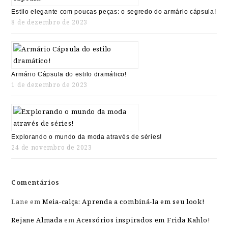
Estilo elegante com poucas peças: o segredo do armário cápsula!
8 de dezembro de 2023
Armário Cápsula do estilo dramático!
1 de dezembro de 2023
Explorando o mundo da moda através de séries!
24 de novembro de 2023
Comentários
Lane
em
Meia-calça: Aprenda a combiná-la em seu look!
Rejane Almada
em
Acessórios inspirados em Frida Kahlo!