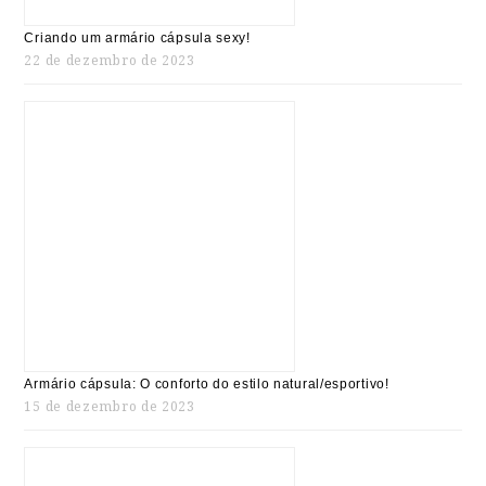
Criando um armário cápsula sexy!
22 de dezembro de 2023
Armário cápsula: O conforto do estilo natural/esportivo!
15 de dezembro de 2023