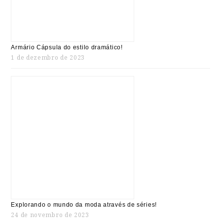
Armário Cápsula do estilo dramático!
1 de dezembro de 2023
Explorando o mundo da moda através de séries!
24 de novembro de 2023