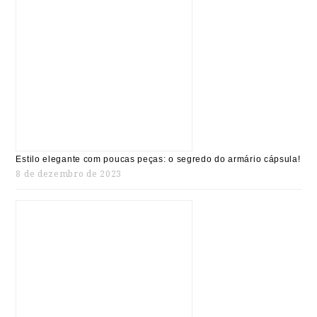
Estilo elegante com poucas peças: o segredo do armário cápsula!
8 de dezembro de 2023