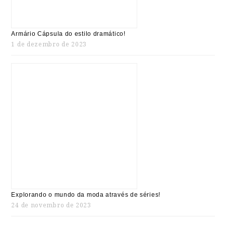
Armário Cápsula do estilo dramático!
1 de dezembro de 2023
Explorando o mundo da moda através de séries!
24 de novembro de 2023