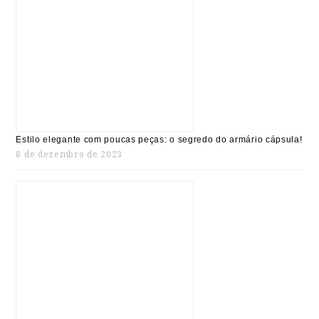
Estilo elegante com poucas peças: o segredo do armário cápsula!
8 de dezembro de 2023