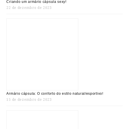
Criando um armário cápsula sexy!
22 de dezembro de 2023
Armário cápsula: O conforto do estilo natural/esportivo!
15 de dezembro de 2023