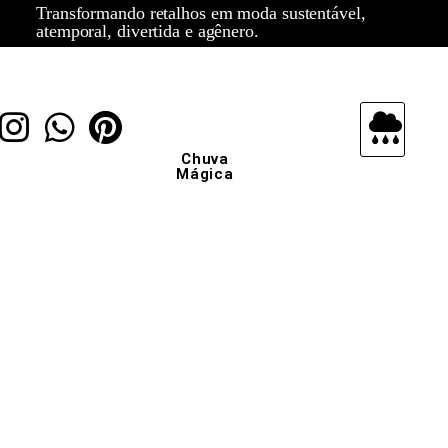
Transformando retalhos em moda sustentável,
atemporal, divertida e agênero.
Chuva
Mágica