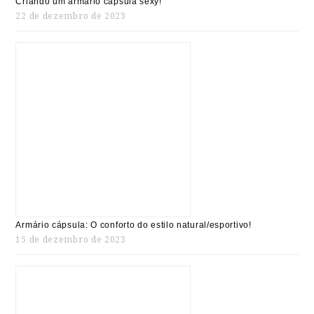
Criando um armário cápsula sexy!
22 de dezembro de 2023
Armário cápsula: O conforto do estilo natural/esportivo!
15 de dezembro de 2023