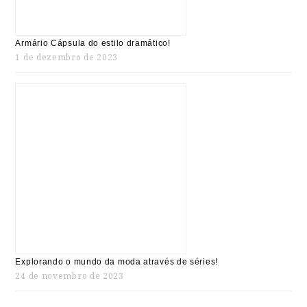
Armário Cápsula do estilo dramático!
1 de dezembro de 2023
Explorando o mundo da moda através de séries!
24 de novembro de 2023