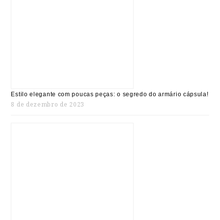
Estilo elegante com poucas peças: o segredo do armário cápsula!
8 de dezembro de 2023