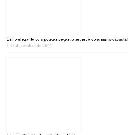
Estilo elegante com poucas peças: o segredo do armário cápsula!
8 de dezembro de 2023