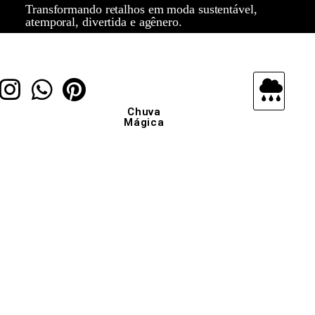
Transformando retalhos em moda sustentável,
atemporal, divertida e agênero.
Chuva
Mágica