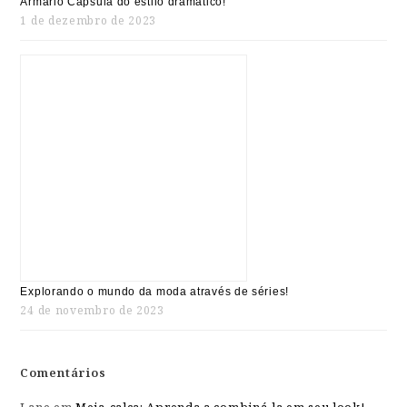
Armário Cápsula do estilo dramático!
1 de dezembro de 2023
Explorando o mundo da moda através de séries!
24 de novembro de 2023
Comentários