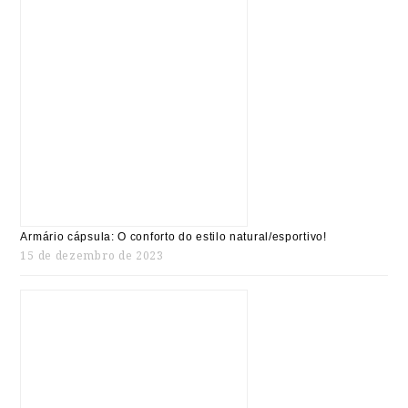
Armário cápsula: O conforto do estilo natural/esportivo!
15 de dezembro de 2023