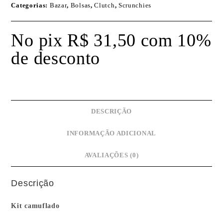
Categorias:
Bazar
,
Bolsas
,
Clutch
,
Scrunchies
No pix
R$
31,50
com 10%
de desconto
DESCRIÇÃO
INFORMAÇÃO ADICIONAL
AVALIAÇÕES (0)
Descrição
Kit camuflado