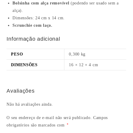
Bolsinha com alça removível
(podendo ser usado sem a
alça).
Dimensões: 24 cm x 14 cm.
Scrunchie com laço.
Informação adicional
PESO
0,300 kg
DIMENSÕES
16 × 12 × 4 cm
Avaliações
Não há avaliações ainda.
O seu endereço de e-mail não será publicado.
Campos
*
obrigatórios são marcados com