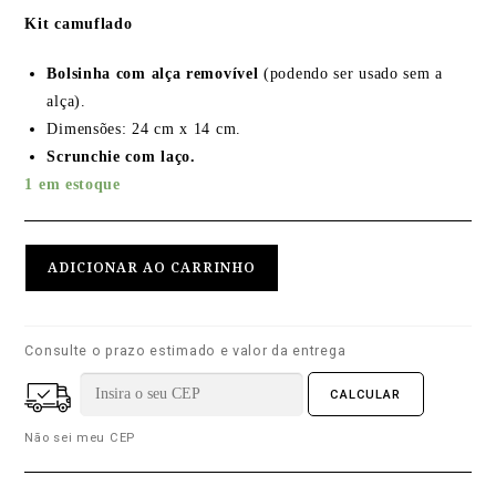
Kit camuflado
Bolsinha com alça removível
(podendo ser usado sem a
alça).
Dimensões: 24 cm x 14 cm.
Scrunchie com laço.
1 em estoque
ADICIONAR AO CARRINHO
Consulte o prazo estimado e valor da entrega
Não sei meu CEP