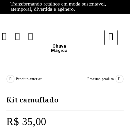
Transformando retalhos em moda sustentável,
atemporal, divertida e agênero.
Chuva
Mágica
Produto anterior
Próximo produto
Kit camuflado
R$
35,00