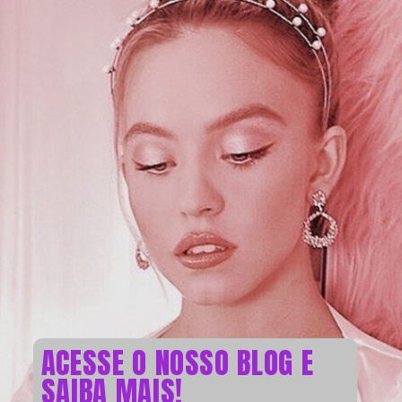
ACESSE O NOSSO BLOG E 
SAIBA MAIS!