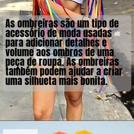
As ombreiras são um tipo de
acessório de moda usadas
para adicionar detalhes e
volume aos ombros de uma
peça de roupa. As ombreiras
também podem ajudar a criar
uma silhueta mais bonita.