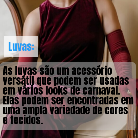
Luvas:
Luvas:
As luvas são um acessório
versátil que podem ser usadas
em vários looks de carnaval.
Elas podem ser encontradas em
uma ampla variedade de cores
e tecidos.