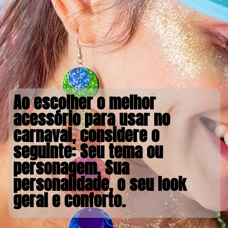
Ao escolher o melhor
acessório para usar no
carnaval, considere o
seguinte: Seu tema ou
personagem, Sua
personalidade, o seu look
geral e conforto.